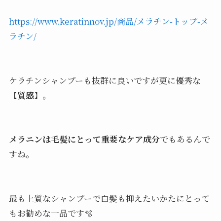
https://www.keratinnov.jp/商品/メラチン-トップ-メ
ラチン/
ケラチンシャンプーも抜群に良いですが更に優秀な
【
質感
】。
メラニンは毛髪にとって重要なケア成分
でもあるんで
すね。
最も上質なシャンプーで白髪も抑えたいかたにとって
もお勧めな一品です🫧