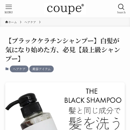
MENU
Search
ホーム
ヘアケア
【ブラックケラチンシャンプー】白髪が
気になり始めた方、必見【最上級シャン
プー】
ヘアケア
美容アイテム