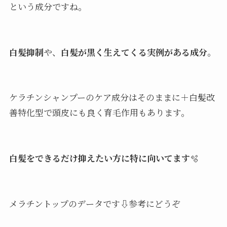
という成分ですね。
白髪抑制
や、
白髪が黒く生えてくる実例がある成分
。
ケラチンシャンプーのケア成分はそのままに＋白髪改
善特化型で頭皮にも良く育毛作用もあります。
白髪をできるだけ抑えたい方に特に向いてます
🫧
メラチントップのデータです⇩参考にどうぞ