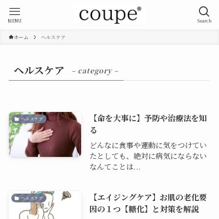
MENU
Search
ホーム
ヘルスケア
ヘルスケア
– category –
【命を大事に】予防や治療法を知
ヘルスケア
る
どんなに食事や運動に気をつけてい
たとしても、絶対に病気にならない
なんてことは...
【エイジングケア】お肌の老化要
ヘルスケア
因の１つ【糖化】と対策を解説