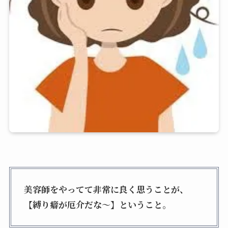
美容師をやってて非常に良く思うことが、
【縛り癖が厄介だな〜】ということ。