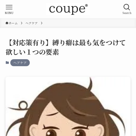
MENU
Search
ホーム
ヘアケア
【対応策有り】縛り癖は最も気をつけて
欲しい１つの要素
ヘアケア