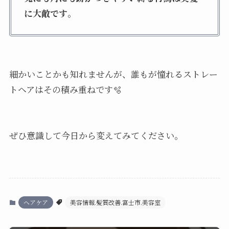
に大敵です
。
細かいことかも知れませんが、誰もが憧れるストレー
トヘアはその積み重ねです🫧
ぜひ意識して今日から変えてみてください。
ヘアケア
美容情報.髪質改善.富士市.美容室