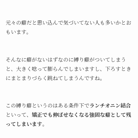
元々の癖だと思い込んで気づいてない人も多いかとお
もいます。
そんなに癖がないはずなのに縛り癖がついてしまう
と、大きく唸って膨らんでしまいますし、下ろすとき
にまとまりづらく跳ねてしまうんですね。
この縛り癖というのはある条件下で
ランチオニン結合
といって、
矯正でも伸ばせなくなる強固な癖として残
ってしまいます
。