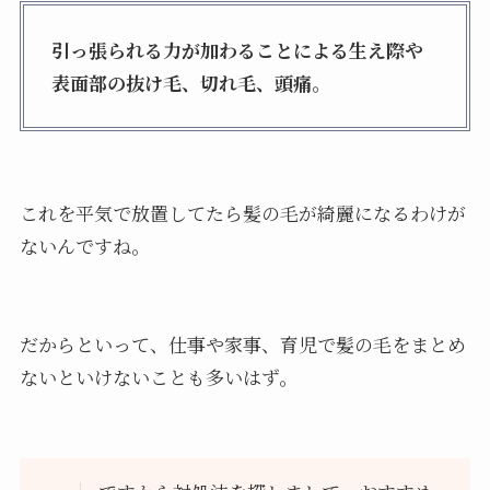
引っ張られる力が加わることによる生え際や
表面部の抜け毛、切れ毛、頭痛。
これを平気で放置してたら髪の毛が綺麗になるわけが
ないんですね。
だからといって、仕事や家事、育児で髪の毛をまとめ
ないといけないことも多いはず。