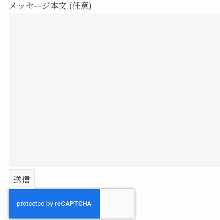
メッセージ本文 (任意)